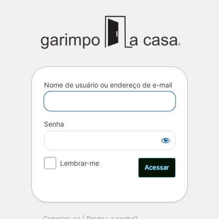
Nome de usuário ou endereço de e-mail
Senha
Lembrar-me
Cadastre-se
|
Perdeu a senha?