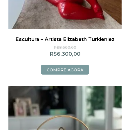
Escultura – Artista Elizabeth Turkieniez
R$
8.500,00
R$
6.300,00
COMPRE AGORA