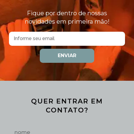
Fique por dentro de nossas
novidades em primeira mão!
ENVIAR
QUER ENTRAR EM
CONTATO?