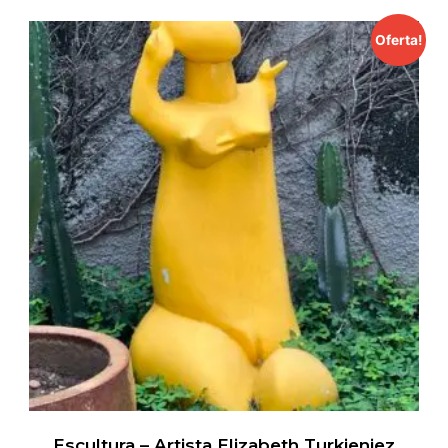
Oferta!
Escultura – Artista Elizabeth Turkieniez