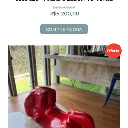
R$
8.500,00
R$
5.200,00
COMPRE AGORA
Oferta!