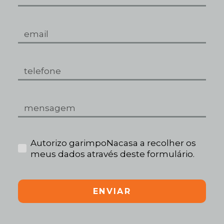
Autorizo garimpoNacasa a recolher os
meus dados através deste formulário.
ENVIAR