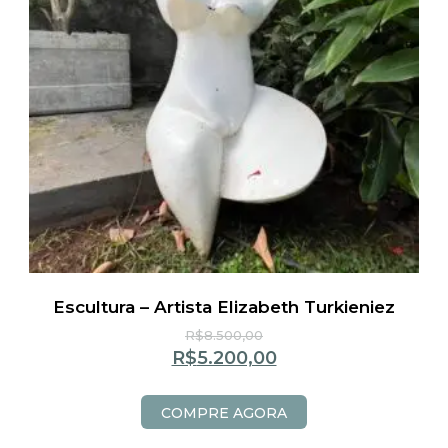
Escultura – Artista Elizabeth Turkieniez
R$
8.500,00
R$
5.200,00
COMPRE AGORA