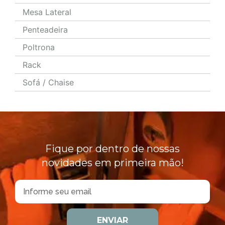
Mesa Lateral
Penteadeira
Poltrona
Rack
Sofá / Chaise
Fique por dentro de nossas
novidades em primeira mão!
ENVIAR