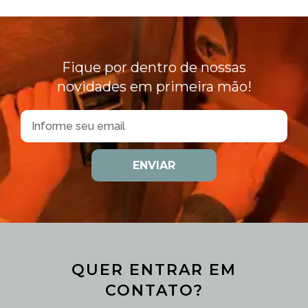
Fique por dentro de nossas
novidades em primeira mão!
ENVIAR
QUER ENTRAR EM
CONTATO?