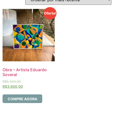
Oferta!
Obra – Artista Eduardo
Soveral
R$
5.500,00
R$
3.600,00
COMPRE AGORA