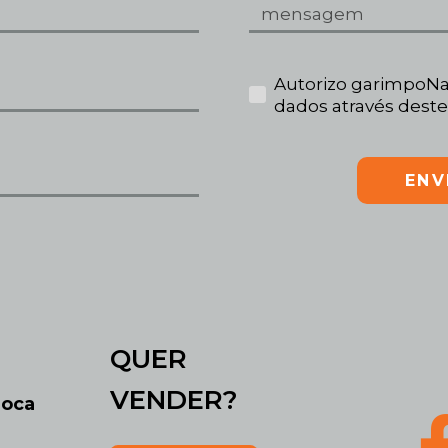
Autorizo garimpoNa
dados através deste
ENV
QUER
VENDER?
roca