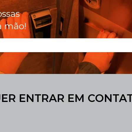
ossas
a mão!
ER ENTRAR EM CONTA