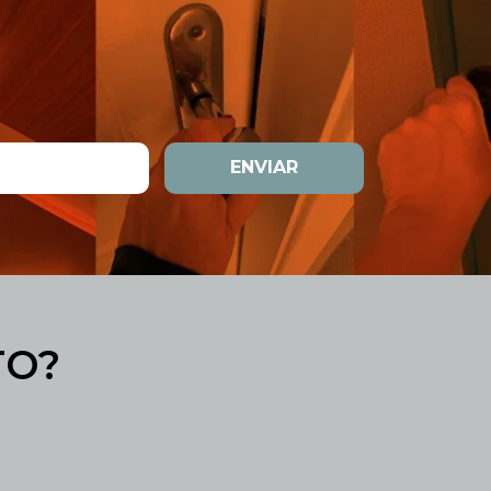
ENVIAR
TO?