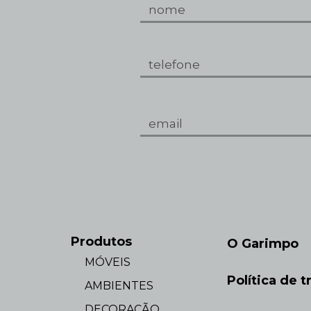
Produtos
O Garimpo
MÓVEIS
Política de t
AMBIENTES
DECORAÇÃO