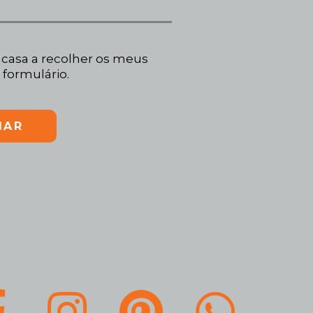
casa a recolher os meus
 formulário.
IAR