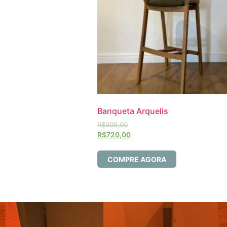
Banqueta Arquelis
R$
900,00
R$
720,00
COMPRE AGORA