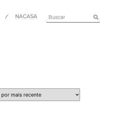
|
NACASA