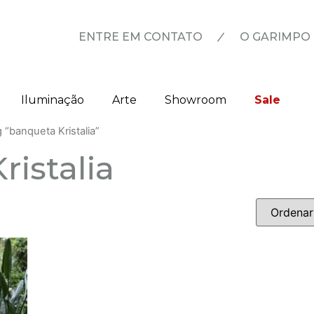
|
ENTRE EM CONTATO
O GARIMPO
Iluminação
Arte
Showroom
Sale
“banqueta Kristalia”
ristalia