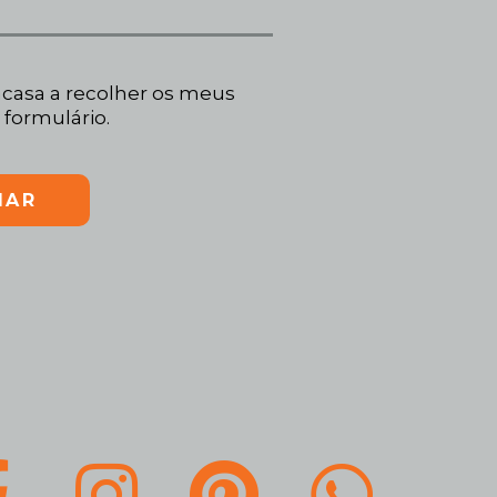
casa a recolher os meus
 formulário.
IAR