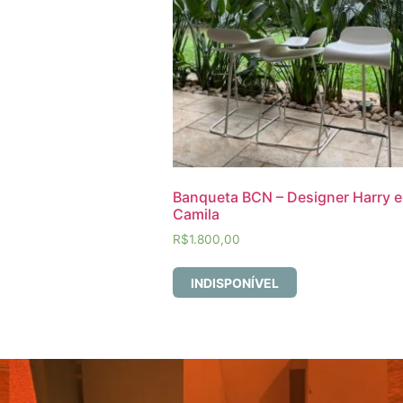
Banqueta BCN – Designer Harry e
Camila
R$
1.800,00
INDISPONÍVEL