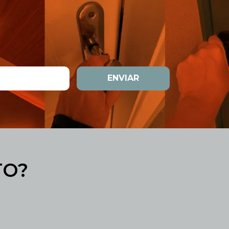
ENVIAR
TO?