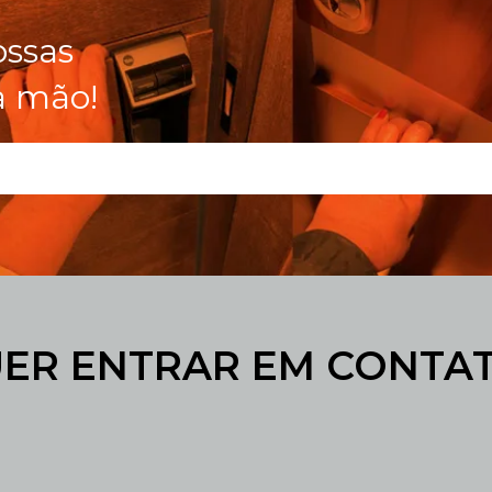
ossas
a mão!
ER ENTRAR EM CONTA