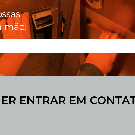
ossas
a mão!
ER ENTRAR EM CONTA