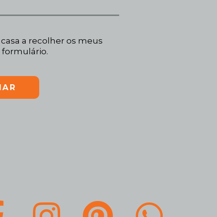
casa a recolher os meus
 formulário.
IAR