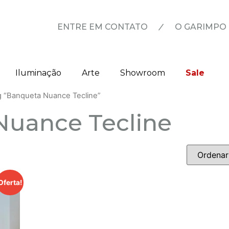
|
ENTRE EM CONTATO
O GARIMPO
Iluminação
Arte
Showroom
Sale
g “Banqueta Nuance Tecline”
Nuance Tecline
Oferta!