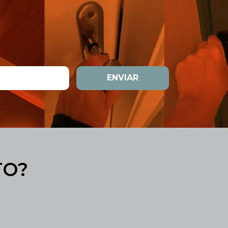
ENVIAR
TO?