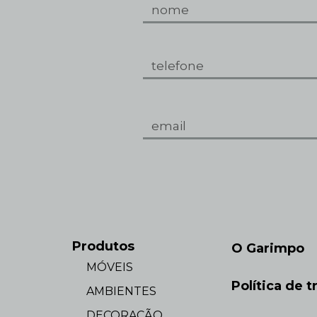
Produtos
O Garimpo
MÓVEIS
Política de t
AMBIENTES
DECORAÇÃO