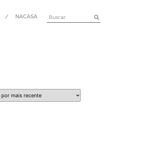
|
NACASA