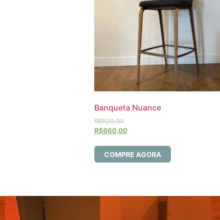
Banqueta Nuance
R$
820,00
R$
660,00
COMPRE AGORA