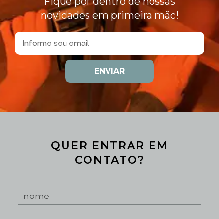
Fique por dentro de nossas
novidades em primeira mão!
ENVIAR
QUER ENTRAR EM
CONTATO?