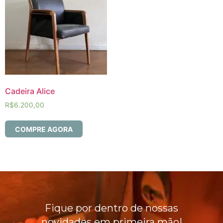
Cadeira Alice
R$
6.200,00
COMPRE AGORA
Fique por dentro de nossas
novidades em primeira mão!