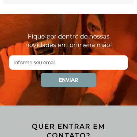
Fique por dentro de nossas
novidades em primeira mão!
ENVIAR
QUER ENTRAR EM
CONTATO?