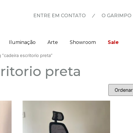
|
ENTRE EM CONTATO
O GARIMPO
Iluminação
Arte
Showroom
Sale
“cadeira escritorio preta”
ritorio preta