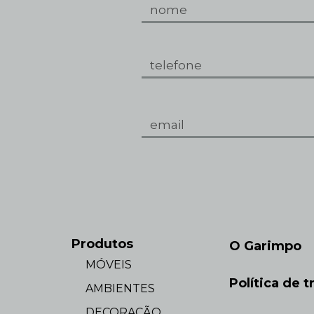
Produtos
O Garimpo
MÓVEIS
Política de t
AMBIENTES
DECORAÇÃO