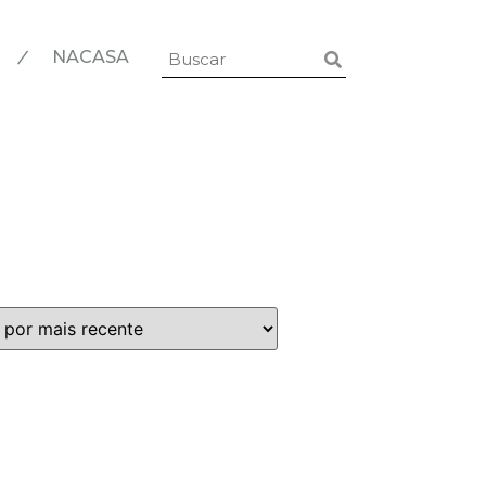
|
NACASA