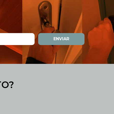
ENVIAR
TO?