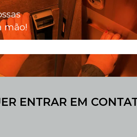
ossas
a mão!
ER ENTRAR EM CONTA