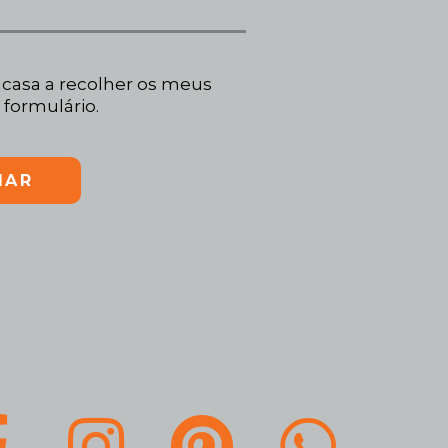
casa a recolher os meus
 formulário.
IAR