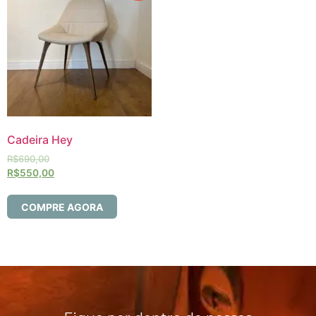
Cadeira Hey
R$
690,00
R$
550,00
COMPRE AGORA