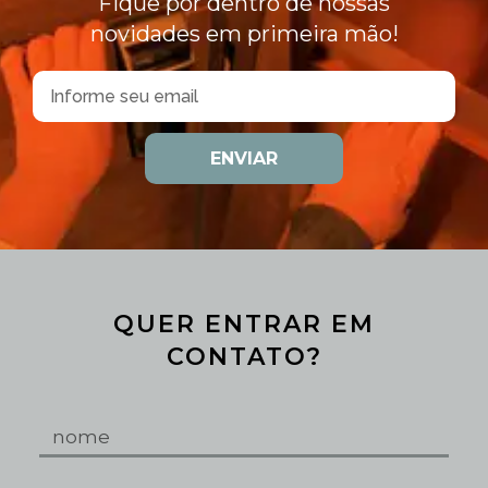
Fique por dentro de nossas
novidades em primeira mão!
ENVIAR
QUER ENTRAR EM
CONTATO?