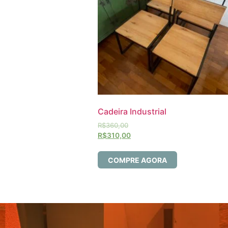
Cadeira Industrial
R$
360,00
R$
310,00
COMPRE AGORA