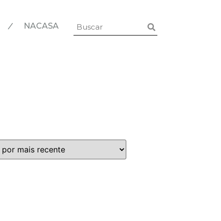
|
NACASA