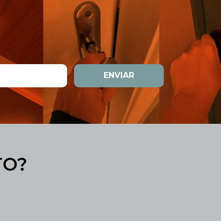
ENVIAR
TO?