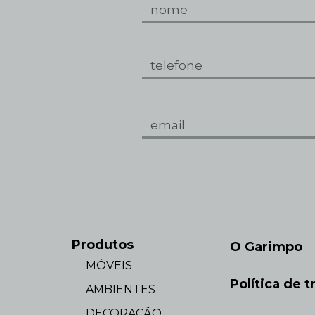
Produtos
O Garimpo
MÓVEIS
Política de t
AMBIENTES
DECORAÇÃO