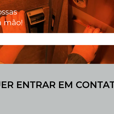
ossas
a mão!
ER ENTRAR EM CONTA