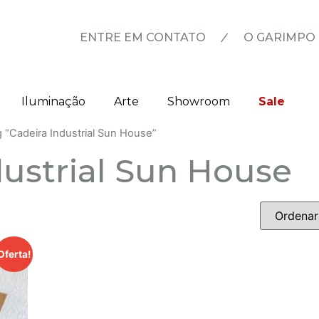
|
ENTRE EM CONTATO
O GARIMPO
Iluminação
Arte
Showroom
Sale
 “Cadeira Industrial Sun House”
dustrial Sun House
Oferta!