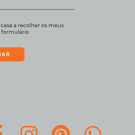
casa a recolher os meus
 formulário.
IAR