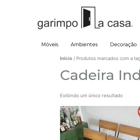
Móveis
Ambientes
Decoração
Início
/ Produtos marcados com a tag
Cadeira In
Exibindo um único resultado