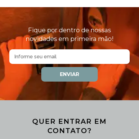
Fique por dentro de nossas
novidades em primeira mão!
ENVIAR
QUER ENTRAR EM
CONTATO?