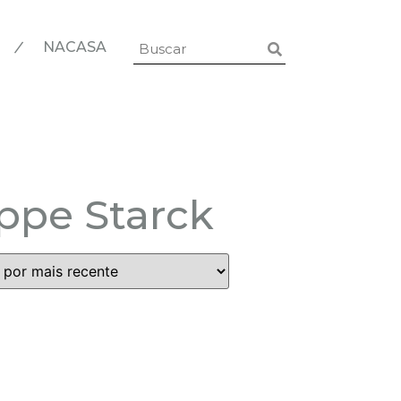
|
NACASA
ippe Starck