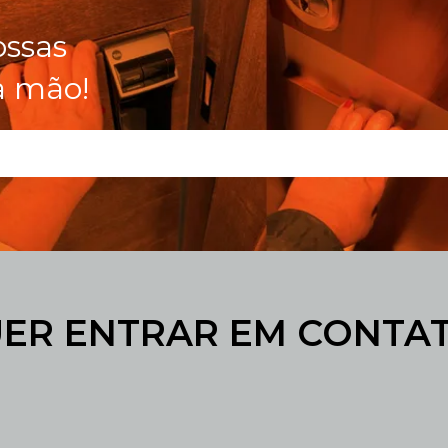
ossas
a mão!
ER ENTRAR EM CONTA