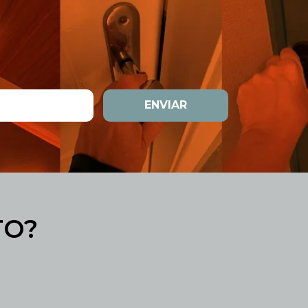
ENVIAR
TO?