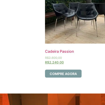
Cadeira Passion
R$
2.800,00
R$
2.240,00
COMPRE AGORA