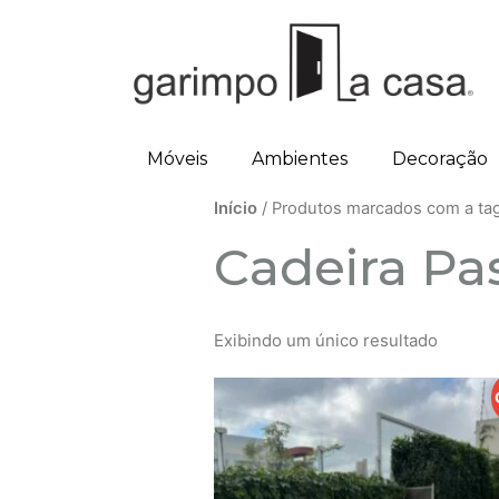
Móveis
Ambientes
Decoração
Início
/ Produtos marcados com a tag 
Cadeira Pa
Exibindo um único resultado