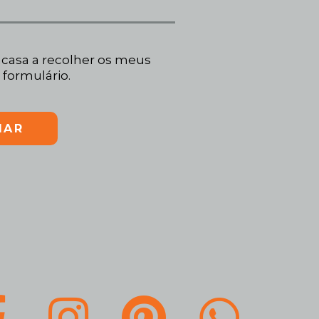
casa a recolher os meus
 formulário.
IAR