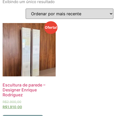
Exibindo um único resultado
Oferta!
Escultura de parede –
Designer Enrique
Rodriguez
R$
2.900,00
R$
1.910,00