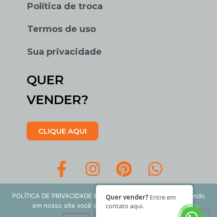
Política de troca
Termos de uso
Sua privacidade
QUER
VENDER?
CLIQUE AQUI
POLÍTICA DE PRIVACIDADE E COOKIES: Ao continuar navegando
Quer vender?
Entre em
em nosso site você concorda com nossos termos.
contato aqui.