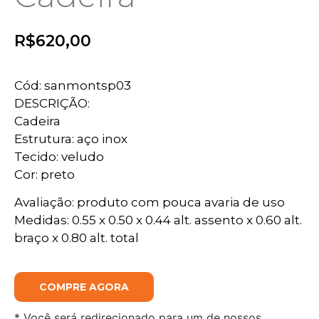
R$
620,00
Cód: sanmontsp03
DESCRIÇÃO:
Cadeira
Estrutura: aço inox
Tecido: veludo
Cor: preto
Avaliação: produto com pouca avaria de uso
Medidas: 0.55 x 0.50 x 0.44 alt. assento x 0.60 alt.
braço x 0.80 alt. total
COMPRE AGORA
* Você será redirecionado para um de nossos