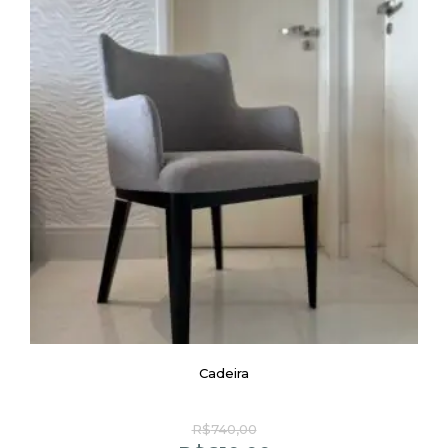
Cadeira
R$
740,00