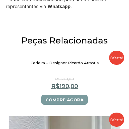
representantes via
Whatsapp
.
Peças Relacionadas
Oferta!
Cadeira – Designer Ricardo Arrastia
R$
590,00
R$
190,00
COMPRE AGORA
Oferta!