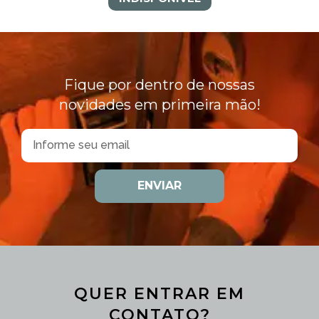
Fique por dentro de nossas
novidades em primeira mão!
ENVIAR
QUER ENTRAR EM
CONTATO?