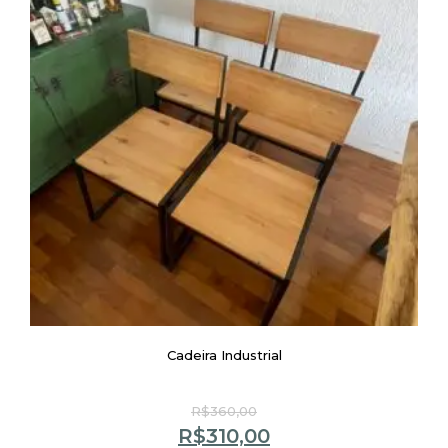
Cadeira Industrial
R$
360,00
R$
310,00