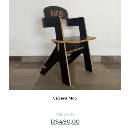
Cadeira Mob
R$
620,00
R$
490,00