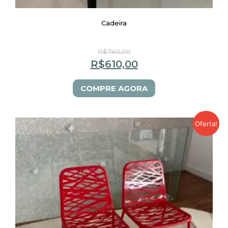
Cadeira
R$
740,00
R$
610,00
COMPRE AGORA
Oferta!