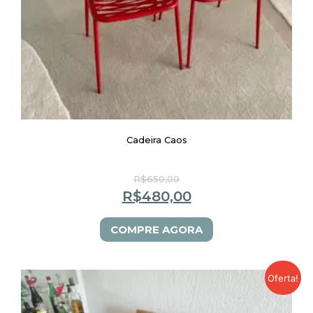
Cadeira Caos
R$
650,00
R$
480,00
COMPRE AGORA
Oferta!