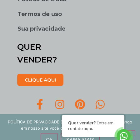
Termos de uso
Sua privacidade
QUER
VENDER?
CLIQUE AQUI
POLÍTICA DE PRIVACIDADE E COOKIES: Ao continuar navegando
Quer vender?
Entre em
em nosso site você concorda com nossos termos.
contato aqui.
Garimpo Na Casa LTDA | CNPJ
Ok
SAIBA MAIS