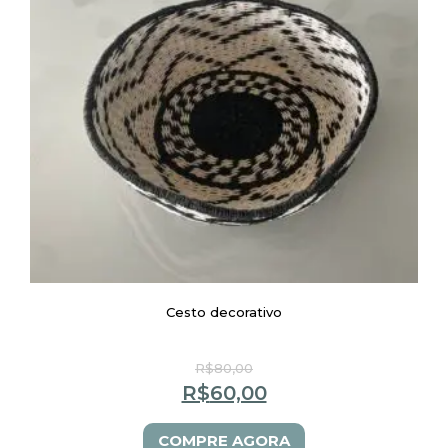
Cesto decorativo
R$
80,00
R$
60,00
COMPRE AGORA