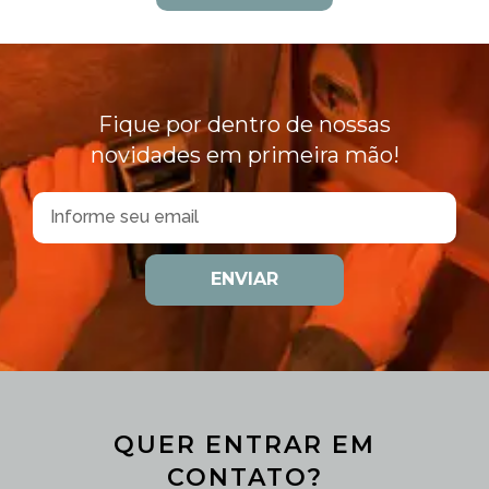
Fique por dentro de nossas
novidades em primeira mão!
ENVIAR
QUER ENTRAR EM
CONTATO?