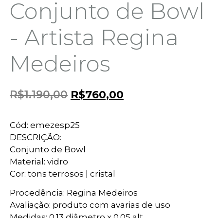
Conjunto de Bowl
- Artista Regina
Medeiros
R$
1.190,00
R$
760,00
Cód: emezesp25
DESCRIÇÃO:
Conjunto de Bowl
Material: vidro
Cor: tons terrosos | cristal
Procedência: Regina Medeiros
Avaliação: produto com avarias de uso
Medidas: 0.13 diâmetro x 0.05 alt.