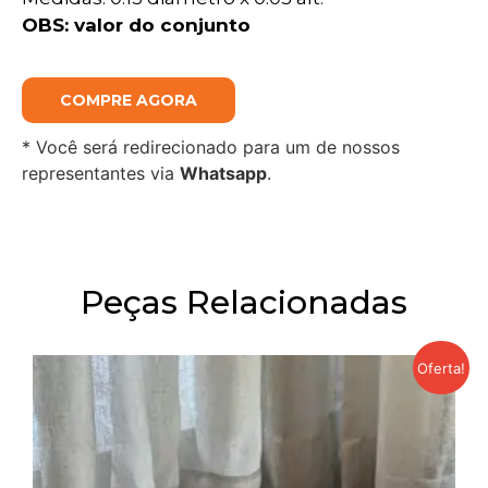
OBS:
valor do conjunto
COMPRE AGORA
* Você será redirecionado para um de nossos
representantes via
Whatsapp
.
Peças Relacionadas
Oferta!