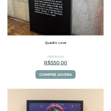
Quadro Love
R$
690,00
R$
550,00
COMPRE AGORA