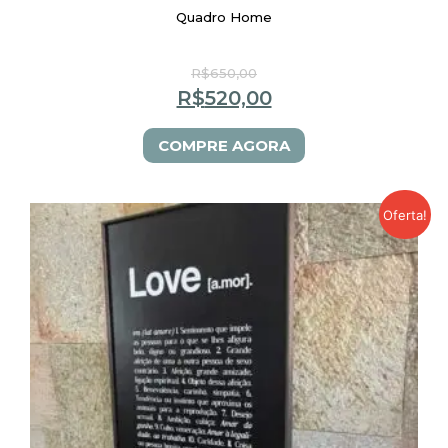
Quadro Home
R$
650,00
R$
520,00
COMPRE AGORA
Oferta!