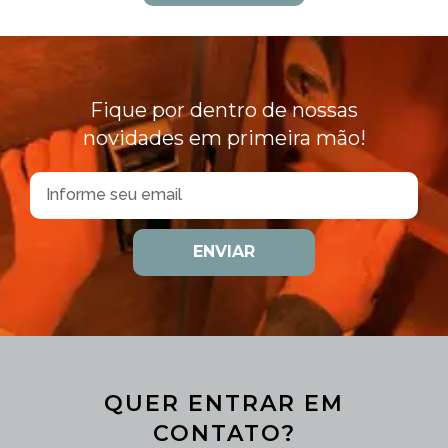
Fique por dentro de nossas
novidades em primeira mão!
ENVIAR
QUER ENTRAR EM
CONTATO?