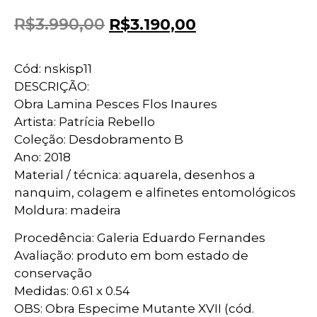
R$
3.990,00
R$
3.190,00
Cód: nskisp11
DESCRIÇÃO:
Obra Lamina Pesces Flos Inaures
Artista: Patrícia Rebello
Coleção: Desdobramento B
Ano: 2018
Material / técnica: aquarela, desenhos a
nanquim, colagem e alfinetes entomológicos
Moldura: madeira
Procedência: Galeria Eduardo Fernandes
Avaliação: produto em bom estado de
conservação
Medidas: 0.61 x 0.54
OBS: Obra Especime Mutante XVII (cód.