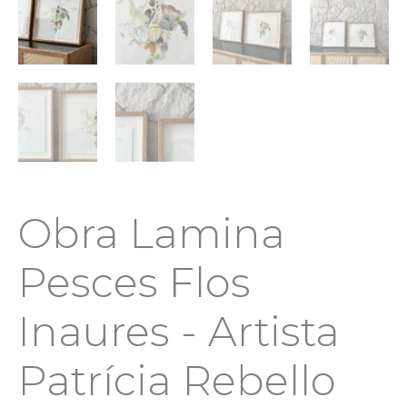
Obra Lamina
Pesces Flos
Inaures - Artista
Patrícia Rebello