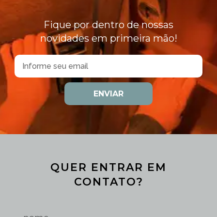
Fique por dentro de nossas
novidades em primeira mão!
ENVIAR
QUER ENTRAR EM
CONTATO?