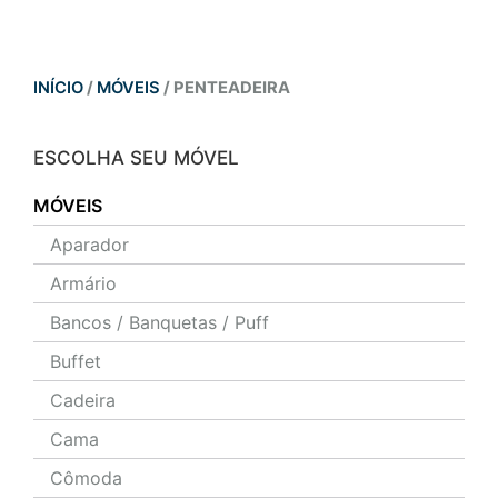
INÍCIO
/
MÓVEIS
/ PENTEADEIRA
ESCOLHA SEU MÓVEL
MÓVEIS
Aparador
Armário
Bancos / Banquetas / Puff
Buffet
Cadeira
Cama
Cômoda